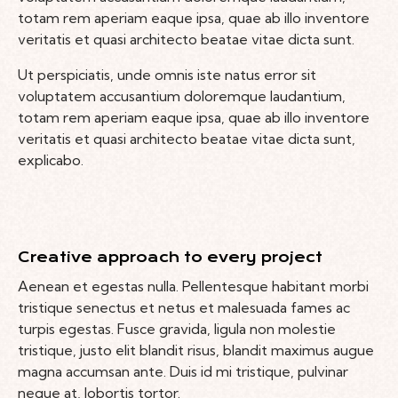
totam rem aperiam eaque ipsa, quae ab illo inventore
veritatis et quasi architecto beatae vitae dicta sunt.
Ut perspiciatis, unde omnis iste natus error sit
voluptatem accusantium doloremque laudantium,
totam rem aperiam eaque ipsa, quae ab illo inventore
veritatis et quasi architecto beatae vitae dicta sunt,
explicabo.
Creative approach to every project
Aenean et egestas nulla. Pellentesque habitant morbi
tristique senectus et netus et malesuada fames ac
turpis egestas. Fusce gravida, ligula non molestie
tristique, justo elit blandit risus, blandit maximus augue
magna accumsan ante. Duis id mi tristique, pulvinar
neque at, lobortis tortor.