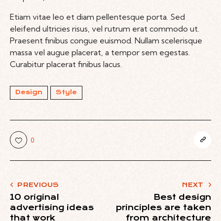
Etiam vitae leo et diam pellentesque porta. Sed
eleifend ultricies risus, vel rutrum erat commodo ut.
Praesent finibus congue euismod. Nullam scelerisque
massa vel augue placerat, a tempor sem egestas.
Curabitur placerat finibus lacus.
Design
Style
0
PREVIOUS
NEXT
10 original
Best design
advertising ideas
principles are taken
that work
from architecture