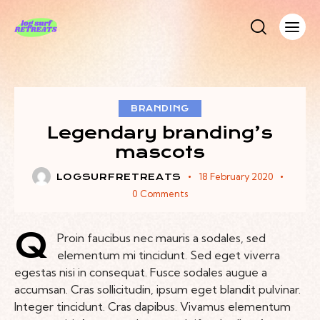
BRANDING
Legendary branding’s
mascots
18 February 2020
LOGSURFRETREATS
0
Comments
Q
Proin faucibus nec mauris a sodales, sed
elementum mi tincidunt. Sed eget viverra
egestas nisi in consequat. Fusce sodales augue a
accumsan. Cras sollicitudin, ipsum eget blandit pulvinar.
Integer tincidunt. Cras dapibus. Vivamus elementum